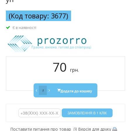
(Код товару: 3677)
Є в наявності
70
грн.
Додати до кошику
Поставити питання про товар
Версія для друку