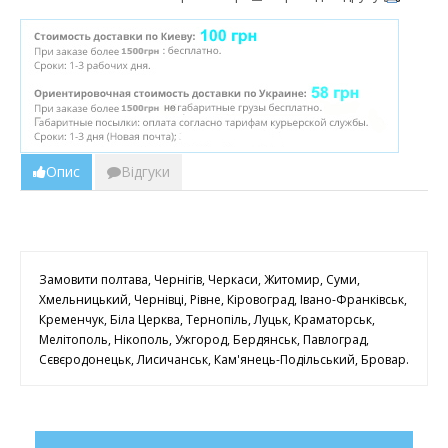
Опис
Відгуки
Замовити полтава, Чернігів, Черкаси, Житомир, Суми,
Хмельницький, Чернівці, Рівне, Кіровоград, Івано-Франківськ,
Кременчук, Біла Церква, Тернопіль, Луцьк, Краматорськ,
Мелітополь, Нікополь, Ужгород, Бердянськ, Павлоград,
Сєвєродонецьк, Лисичанськ, Кам'янець-Подільський, Бровар.