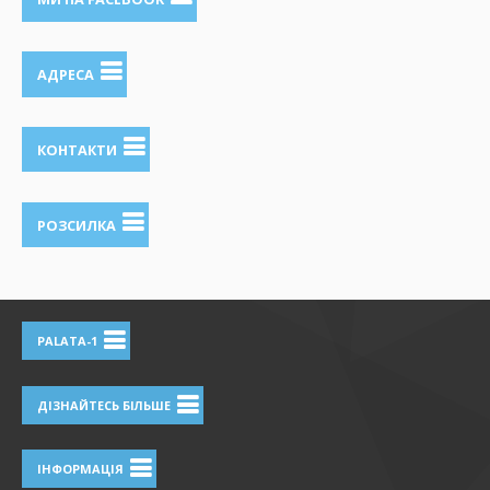
АДРЕСА
КОНТАКТИ
РОЗСИЛКА
PALATA-1
ДІЗНАЙТЕСЬ БІЛЬШЕ
ІНФОРМАЦІЯ