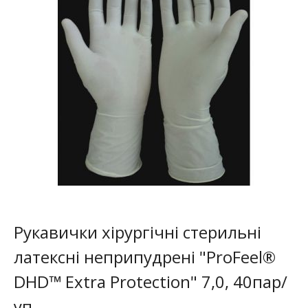
Рукавички хірургічні стерильні
латексні неприпудрені "ProFeel®
DHD™ Extra Protection" 7,0, 40пар/
уп