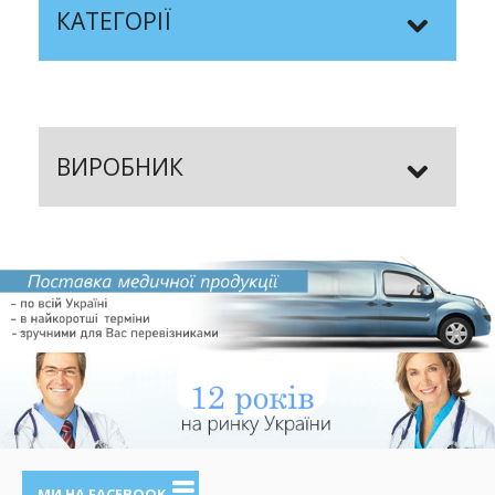
КАТЕГОРІЇ
ВИРОБНИК
МИ НА FACEBOOK