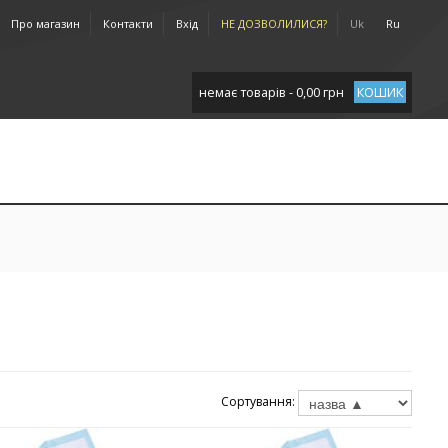
Про магазин
Контакти
Вхід
НЕ ДОЗВОЛИЛИСЯ?
Uk
Ru
немає товарів - 0,00 грн
КОШИК
Сортування: