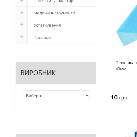
Пов'язки та пластирі
Медичні інструменти
Устаткування
Прилади
Пелюшка с
40мм
ВИРОБНИК
10
грн.