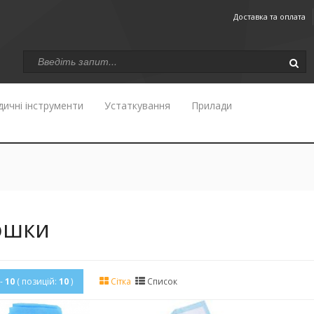
Доставка та оплата
ичні інструменти
Устаткування
Прилади
юшки
-
10
( позицій:
10
)
Сітка
Список