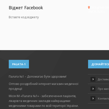
Віджет Facebook
Telegram 09
0667575001
Вставте код віджету
PALATA-1
ДІЗНАЙТЕСЬ
Палата №1 – Допомагає бути здоровим!
Доставка
Оптово роздрібний інтернет магазин медичної
продукції
Про маг
Місія ІМ «Палата №1» - забезпечення пацієнтів,
Контакт
лікарів та медичних закладів найкращими
медичними товарами по всій території України.