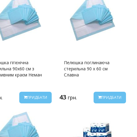
шка гігієнічна
Пелюшка поглинаюча
ильна 90х60 см з
стерильна 90 х 60 см
зивним краєм Неман
Славна
43
н.
грн.
ПРИДБАТИ
ПРИДБАТИ