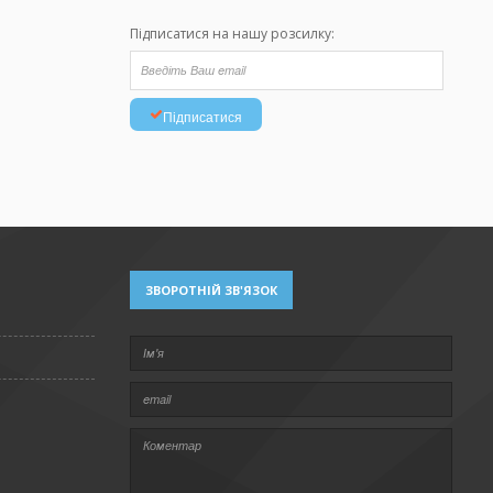
Підписатися на нашу розсилку:
Підписатися
ЗВОРОТНІЙ ЗВ'ЯЗОК