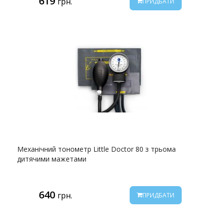
619
грн.
ПРИДБАТИ
Механічний тонометр Little Doctor 80 з трьома
дитячими мажетами
640
грн.
ПРИДБАТИ