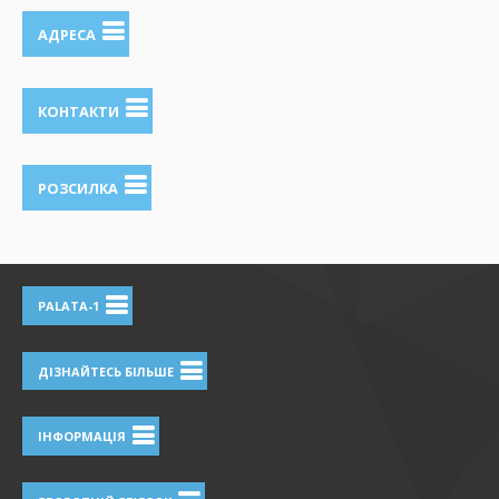
АДРЕСА
КОНТАКТИ
РОЗСИЛКА
PALATA-1
ДІЗНАЙТЕСЬ БІЛЬШЕ
ІНФОРМАЦІЯ