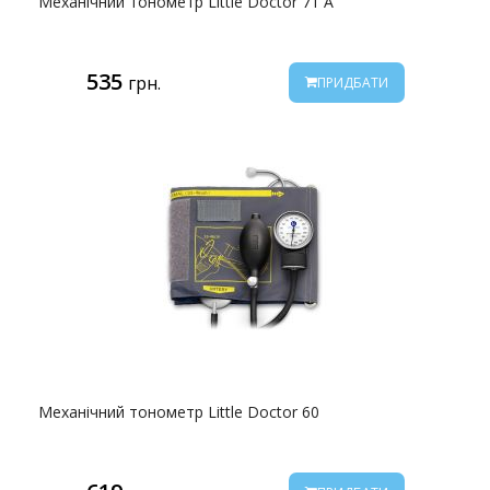
Механічний тонометр Little Doctor 71 А
535
грн.
ПРИДБАТИ
Механічний тонометр Little Doctor 60