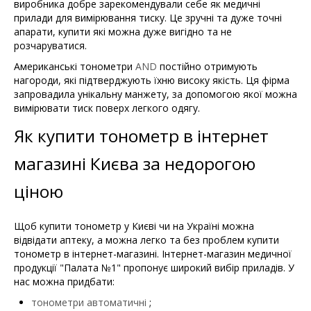
виробника добре зарекомендували себе як медичні
прилади для вимірювання тиску. Це зручні та дуже точні
апарати, купити які можна дуже вигідно та не
розчаруватися.
Американські тонометри
AND
постійно отримують
нагороди, які підтверджують їхню високу якість. Ця фірма
запровадила унікальну манжету, за допомогою якої можна
вимірювати тиск поверх легкого одягу.
Як купити тонометр в інтернет
магазині Києва за недорогою
ціною
Щоб купити тонометр у Києві чи на Україні можна
відвідати аптеку, а можна легко та без проблем купити
тонометр в інтернет-магазині. Інтернет-магазин медичної
продукції "Палата №1" пропонує широкий вибір приладів. У
нас можна придбати:
тонометри автоматичні
;