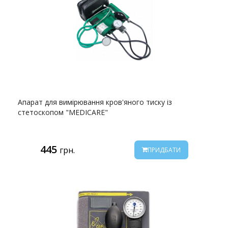
Апарат для вимірювання кров'яного тиску із
стетоскопом "MEDICARE"
445
грн.
ПРИДБАТИ