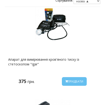
Сортування:
Апарат для вимірювання кров'яного тиску із
стетоскопом "Igar"
375
грн.
ПРИДБАТИ