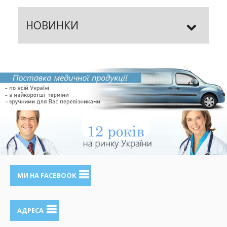
НОВИНКИ
МИ НА FACEBOOK
АДРЕСА