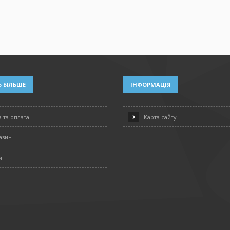
 БІЛЬШЕ
ІНФОРМАЦІЯ
 та оплата
Карта сайту
азин
и