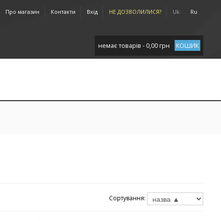
Про магазин
Контакти
Вхід
НЕ ДОЗВОЛИЛИСЯ?
Uk
Ru
немає товарів - 0,00 грн
КОШИК
Сортування: