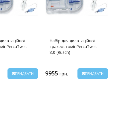
 дилатаційної
Набір для дилатаційної
мії PercuTwist
трахеостомії PercuTwist
)
8,0 (Rusch)
9955
грн.
ПРИДБАТИ
ПРИДБАТИ