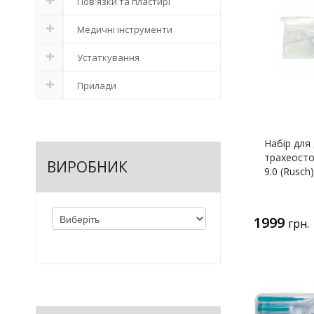
Пов'язки та пластирі
Медичні інструменти
Устаткування
Прилади
Набір для
трахеосто
ВИРОБНИК
9.0 (Rusch
1999
грн.