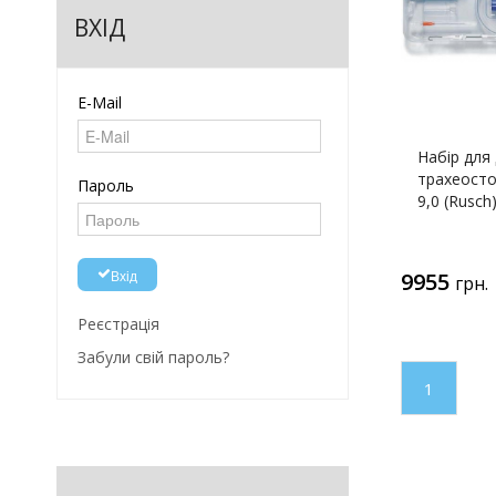
ВХІД
E-Mail
Набір для
трахеосто
Пароль
9,0 (Rusch
Вхід
9955
грн.
Реєстрація
Забули свій пароль?
1