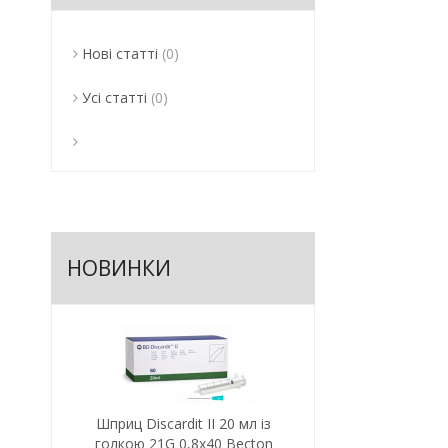
Нові статті
(0)
Усі статті
(0)
НОВИНКИ
Шприц Discardit II 20 мл із
голкою 21G 0,8х40 Becton