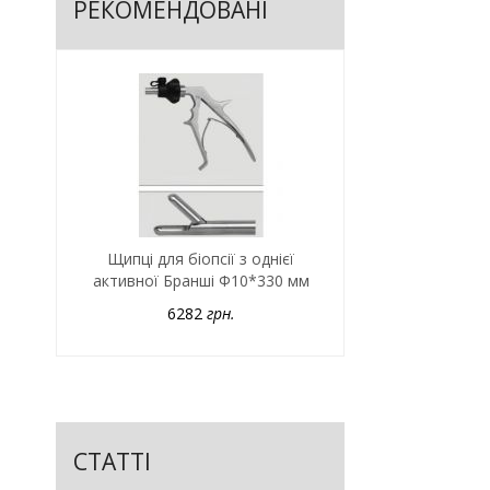
РЕКОМЕНДОВАНІ
Щипці для біопсії з однієї
активної Бранші Ф10*330 мм
6282
грн.
СТАТТІ