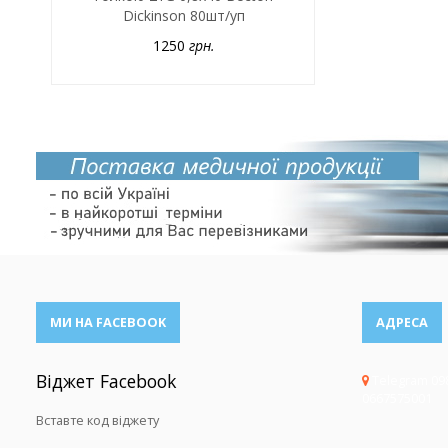
Dickinson 80шт/уп
1250
грн.
МИ НА FACEBOOK
АДРЕСА
Віджет Facebook
Telegram 09
0667575001
Вставте код віджету