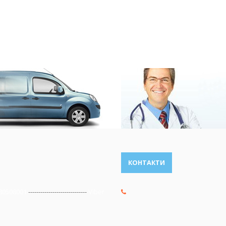
КОНТАКТИ
80508001
-----------------------------
Viber