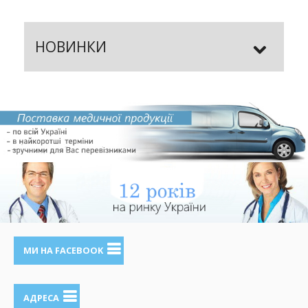
НОВИНКИ
МИ НА FACEBOOK
АДРЕСА