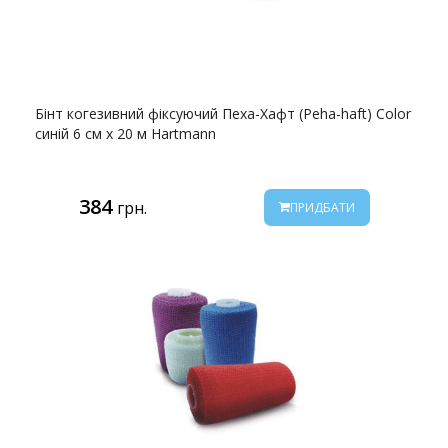
Бінт когезивний фіксуючий Пеха-Хафт (Peha-haft) Color
синій 6 см х 20 м Hartmann
384
грн.
ПРИДБАТИ