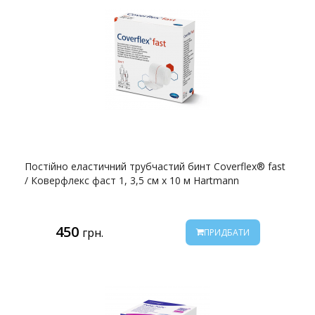
Постійно еластичний трубчастий бинт Coverflex® fast
/ Коверфлекс фаст 1, 3,5 cм x 10 м Hartmann
450
грн.
ПРИДБАТИ