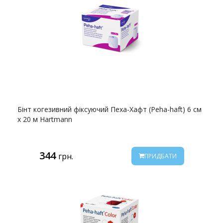
Бінт когезивний фіксуючий Пеха-Хафт (Peha-haft) 6 см
х 20 м Hartmann
344
грн.
ПРИДБАТИ