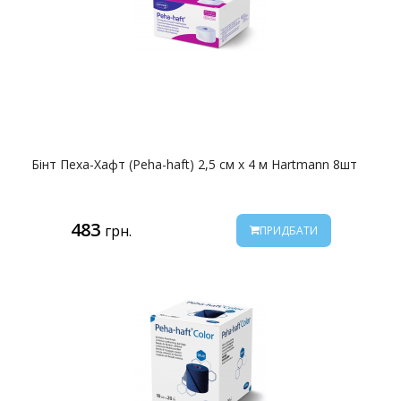
Бінт Пеха-Хафт (Peha-haft) 2,5 см х 4 м Hartmann 8шт
483
грн.
ПРИДБАТИ