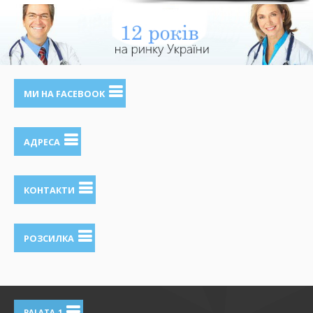
МИ НА FACEBOOK
АДРЕСА
КОНТАКТИ
РОЗСИЛКА
PALATA-1