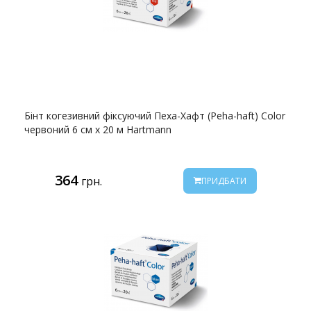
Бінт когезивний фіксуючий Пеха-Хафт (Peha-haft) Color
червоний 6 см х 20 м Hartmann
364
грн.
ПРИДБАТИ