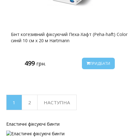
Бінт когезивний фіксуючий Пеха-Хафт (Peha-haft) Color
синій 10 см х 20 м Hartmann
499
грн.
ПРИДБАТИ
1
2
НАСТУПНА
Еластичні фіксуючі бинти