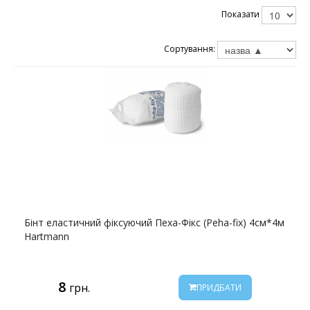
Показати
Сортування:
Бінт еластичний фіксуючий Пеха-Фікс (Peha-fix) 4см*4м
Hartmann
8
грн.
ПРИДБАТИ