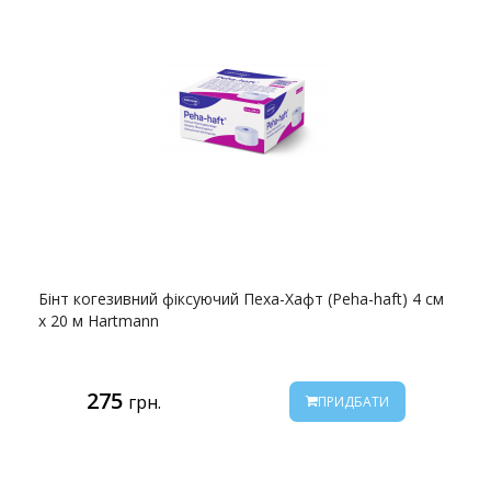
Бінт когезивний фіксуючий Пеха-Хафт (Peha-haft) 4 см
х 20 м Hartmann
275
грн.
ПРИДБАТИ