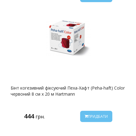
Бінт когезивний фіксуючий Пеха-Хафт (Peha-haft) Color
червоний 8 см х 20 м Hartmann
444
грн.
ПРИДБАТИ