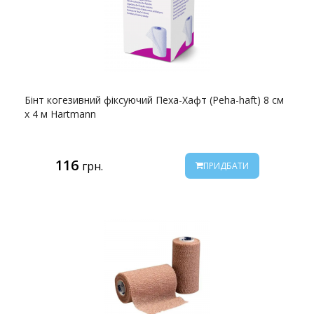
Бінт когезивний фіксуючий Пеха-Хафт (Peha-haft) 8 см
х 4 м Hartmann
116
грн.
ПРИДБАТИ