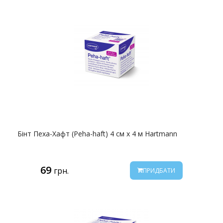
Бінт Пеха-Хафт (Peha-haft) 4 см х 4 м Hartmann
69
грн.
ПРИДБАТИ