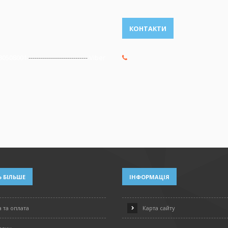
КОНТАКТИ
80508001
-----------------------------
Viber
 БІЛЬШЕ
ІНФОРМАЦІЯ
 та оплата
Карта сайту