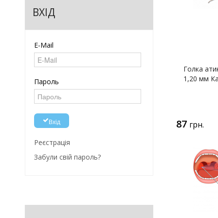
ВХІД
E-Mail
Голка ати
1,20 мм К
Пароль
Вхід
87
грн.
Реєстрація
Забули свій пароль?