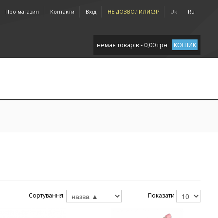
Про магазин
Контакти
Вхід
НЕ ДОЗВОЛИЛИСЯ?
Uk
Ru
немає товарів - 0,00 грн
КОШИК
Сортування:
Показати