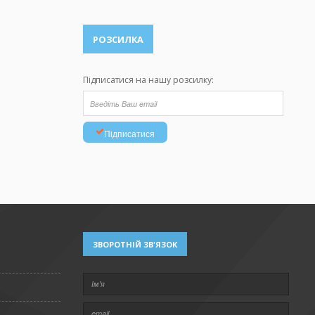
РОЗСИЛКА
Підписатися на нашу розсилку:
Підписатися
ЗВОРОТНІЙ ЗВ'ЯЗОК