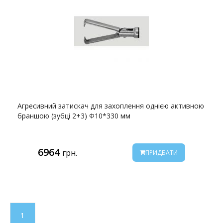
Агресивний затискач для захоплення однією активною
браншою (зубці 2+3) Ф10*330 мм
6964
грн.
ПРИДБАТИ
1