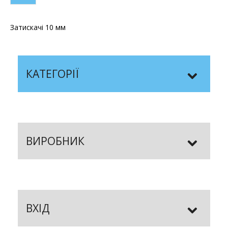
Затискачі 10 мм
КАТЕГОРІЇ
ВИРОБНИК
ВХІД