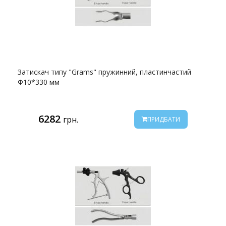
Затискач типу "Grams" пружинний, пластинчастий
Ф10*330 мм
6282
грн.
ПРИДБАТИ