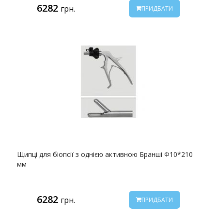
6282
грн.
ПРИДБАТИ
Щипці для біопсії з однією активною Бранші Ф10*210
мм
6282
грн.
ПРИДБАТИ