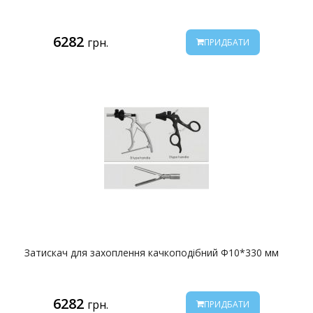
6282
грн.
ПРИДБАТИ
Затискач для захоплення качкоподібний Ф10*330 мм
6282
грн.
ПРИДБАТИ