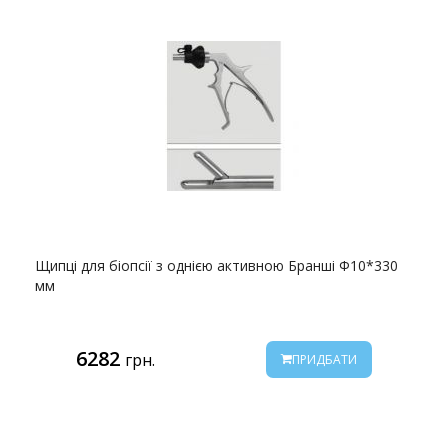
Щипці для біопсії з однією активною Бранші Ф10*330
мм
6282
грн.
ПРИДБАТИ