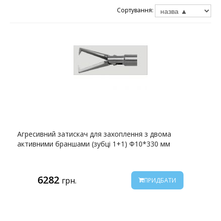
Сортування:
Агресивний затискач для захоплення з двома
активними браншами (зубці 1+1) Ф10*330 мм
6282
грн.
ПРИДБАТИ