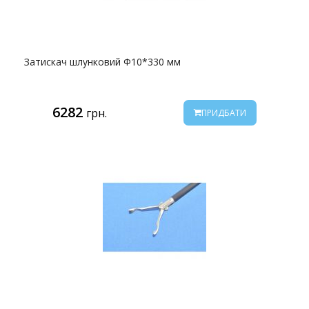
Затискач шлунковий Ф10*330 мм
6282
грн.
ПРИДБАТИ