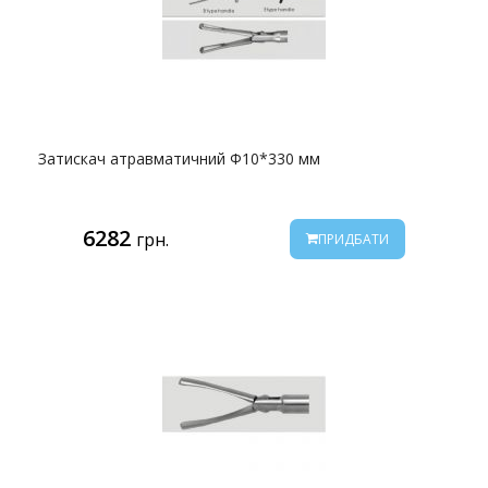
Затискач атравматичний Ф10*330 мм
6282
грн.
ПРИДБАТИ