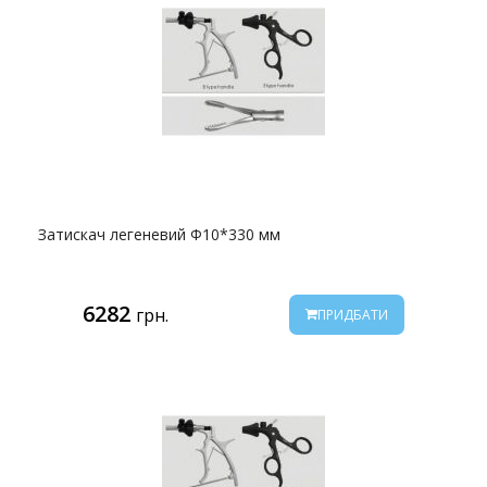
Затискач легеневий Ф10*330 мм
6282
грн.
ПРИДБАТИ