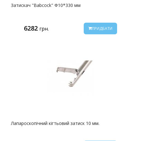
Затискач "Babcock" Ф10*330 мм
6282
грн.
ПРИДБАТИ
Лапароскопічний кігтьовий затиск 10 мм.