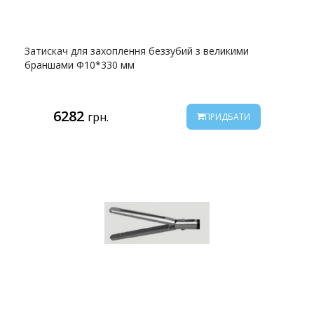
Затискач для захоплення беззубий з великими
браншами Ф10*330 мм
6282
грн.
ПРИДБАТИ