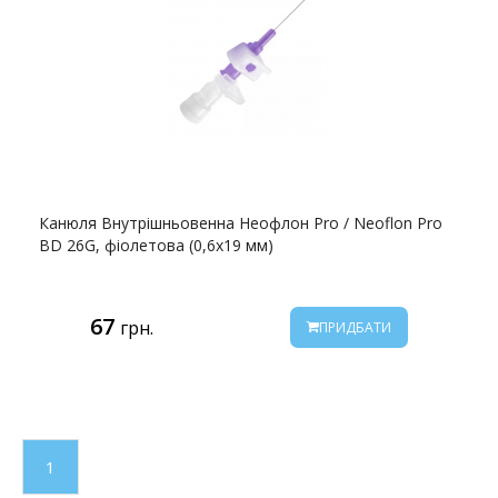
Канюля Внутрішньовенна Неофлон Pro / Neoflon Pro
BD 26G, фіолетова (0,6х19 мм)
67
грн.
ПРИДБАТИ
1