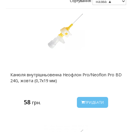
Сортування:
Канюля внутрішньовенна Неофлон Pro/Neoflon Pro BD
24G, жовта (0,7х19 мм)
58
грн.
ПРИДБАТИ