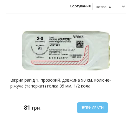
Сортування:
Вікрил рапід 1, прозорий, довжина 90 см, колюче-
ріжуча (таперкат) голка 35 мм, 1/2 кола
81
грн.
ПРИДБАТИ