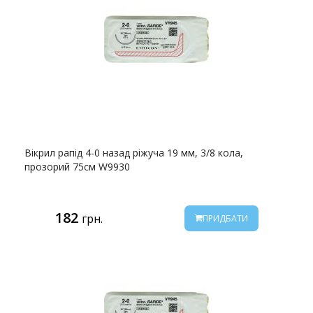
Вікрил рапід 4-0 назад ріжуча 19 мм, 3/8 кола,
прозорий 75см W9930
182
грн.
ПРИДБАТИ