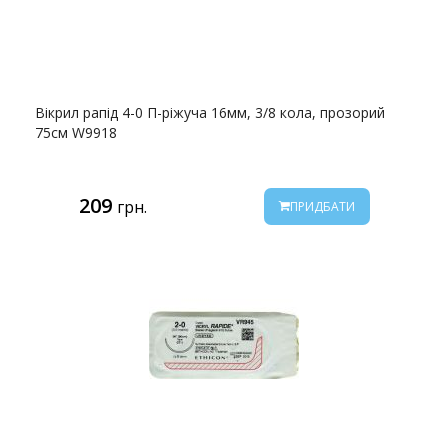
Вікрил рапід 4-0 П-ріжуча 16мм, 3/8 кола, прозорий
75см W9918
209
грн.
ПРИДБАТИ