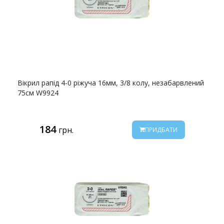
Вікрил рапід 4-0 ріжуча 16мм, 3/8 колу, незабарвлений
75см W9924
184
грн.
ПРИДБАТИ