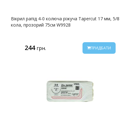
Вікрил рапід 4-0 колюча ріжуча Tapercut 17 мм, 5/8
кола, прозорий 75см W9928
244
грн.
ПРИДБАТИ