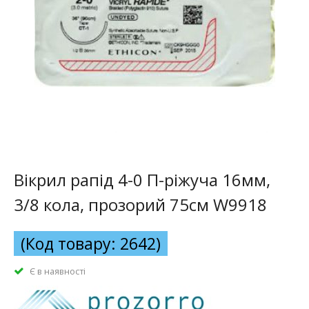
Вікрил рапід 4-0 П-ріжуча 16мм,
3/8 кола, прозорий 75см W9918
(Код товару: 2642)
Є в наявності