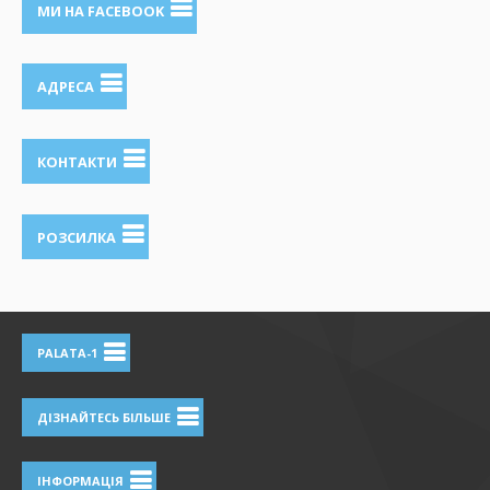
МИ НА FACEBOOK
АДРЕСА
КОНТАКТИ
РОЗСИЛКА
PALATA-1
ДІЗНАЙТЕСЬ БІЛЬШЕ
ІНФОРМАЦІЯ