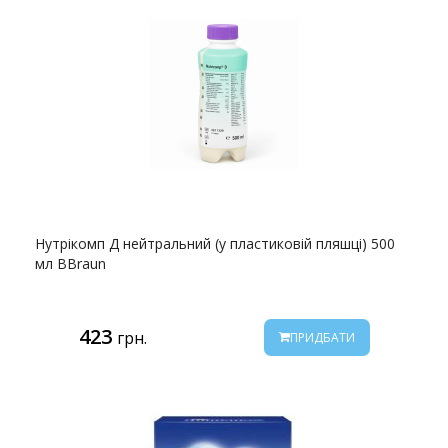
Нутрікомп Д нейтральний (у пластиковій пляшці) 500
мл BBraun
423
грн.
ПРИДБАТИ