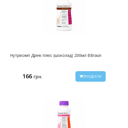
Нутрікомп Дрінк плюс (шоколад) 200мл BBraun
166
грн.
ПРИДБАТИ