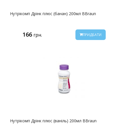
Нутрікомп Дрінк плюс (банан) 200мл BBraun
166
грн.
ПРИДБАТИ
Нутрікомп Дрінк плюс (ваніль) 200мл BBraun