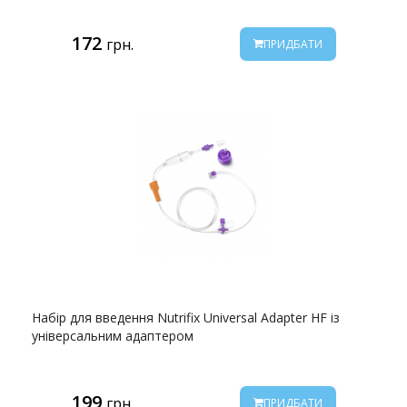
172
грн.
ПРИДБАТИ
Набір для введення Nutrifix Universal Adapter HF із
універсальним адаптером
199
грн.
ПРИДБАТИ