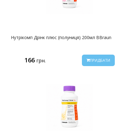
Нутрікомп Дрінк плюс (полуниця) 200мл BBraun
166
грн.
ПРИДБАТИ