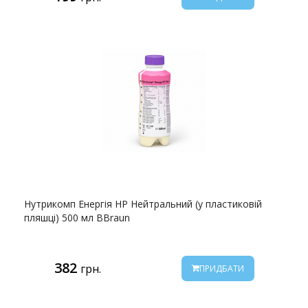
Нутрикомп Енергія HP Нейтральний (у пластиковій
пляшці) 500 мл BBraun
382
грн.
ПРИДБАТИ