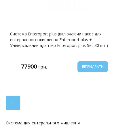
Система Enteroport plus (включаючи насос для
ентерального живлення Enteroport plus +
Універсальний адаптер Enteroport plus Set-30 шт.)
77900
грн.
ПРИДБАТИ
1
Система для ентерального живлення