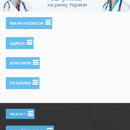
МИ НА FACEBOOK
АДРЕСА
КОНТАКТИ
РОЗСИЛКА
PALATA-1