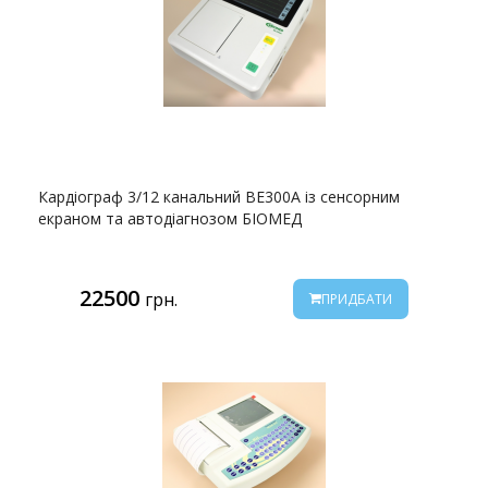
Кардіограф 3/12 канальний BE300A із сенсорним
екраном та автодіагнозом БІОМЕД
22500
грн.
ПРИДБАТИ