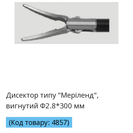
Дисектор типу "Меріленд",
вигнутий Ф2.8*300 мм
(Код товару: 4857)