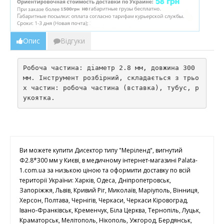
Опис
Відгуки
Робоча частина: діаметр 2.8 мм, довжина 300 
мм. Інструмент розбірний, складається з трьо
х частин: робоча частина (вставка), тубус, р
укоятка.
Ви можете купити Дисектор типу "Меріленд", вигнутий
Ф2.8*300 мм у Києві, в медичному інтернет-магазині Palata-
1.com.ua за низькою ціною та оформити доставку по всій
території України: Харків, Одеса, Дніпропетровськ,
Запоріжжя, Львів, Кривий Ріг, Миколаїв, Маріуполь, Вінниця,
Херсон, Полтава, Чернігів, Черкаси, Черкаси Кіровоград,
Івано-Франківськ, Кременчук, Біла Церква, Тернопіль, Луцьк,
Краматорськ, Мелітополь, Нікополь, Ужгород, Бердянськ,