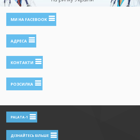
МИ НА FACEBOOK
АДРЕСА
КОНТАКТИ
РОЗСИЛКА
PALATA-1
ДІЗНАЙТЕСЬ БІЛЬШЕ