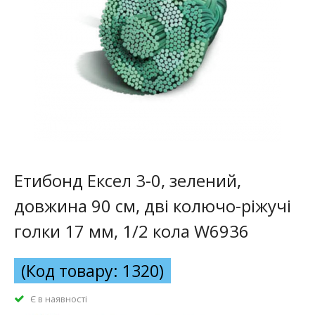
Етибонд Ексел 3-0, зелений,
довжина 90 см, дві колючо-ріжучі
голки 17 мм, 1/2 кола W6936
(Код товару: 1320)
Є в наявності