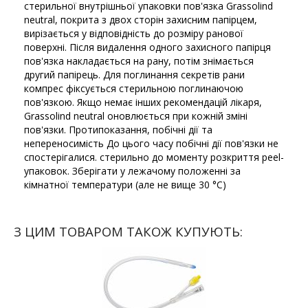
стерильної внутрішньої упаковки пов'язка Grassolind
neutral, покрита з двох сторін захисним папірцем,
вирізається у відповідність до розміру ранової
поверхні. Після видалення одного захисного папірця
пов'язка накладається на рану, потім знімається
другий папірець. Для поглинання секретів рани
компрес фіксується стерильною поглинаючою
пов'язкою. Якщо немає інших рекомендацій лікаря,
Grassolind neutral оновлюється при кожній зміні
пов'язки. Протипоказання, побічні дії та
непереносимість До цього часу побічні дії пов'язки не
спостерігалися. стерильно до моменту розкриття peel-
упаковок. Зберігати у лежачому положенні за
кімнатної температури (але не вище 30 °С)
З ЦИМ ТОВАРОМ ТАКОЖ КУПУЮТЬ: