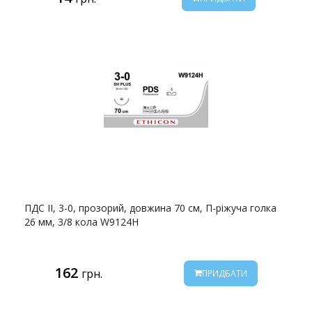
ПДС II, 3-0, прозорий, довжина 70 см, П-ріжуча голка
26 мм, 3/8 кола W9124H
162
грн.
ПРИДБАТИ