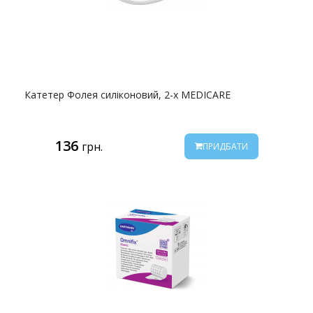
Катетер Фолея силіконовий, 2-х MEDICARE
136
грн.
ПРИДБАТИ