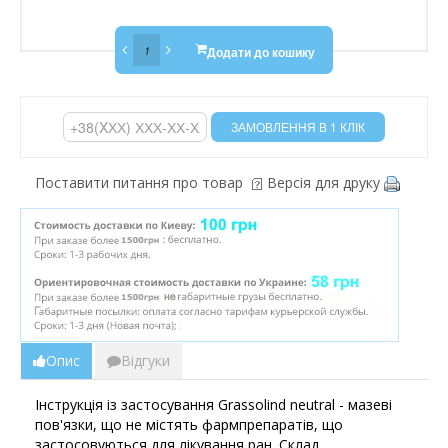
Додати до кошику
Поставити питання про товар
Версія для друку
Опис
Відгуки
Інструкція із застосування Grassolind neutral - мазеві
пов'язки, що не містять фармпрепаратів, що
застосовуються для лікування ран. Склад