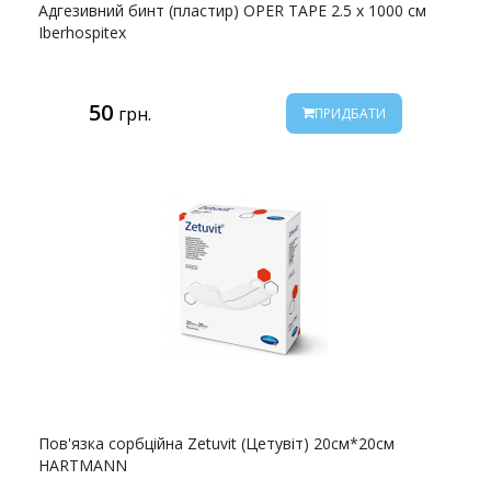
Адгезивний бинт (пластир) OPER TAPE 2.5 x 1000 см
Iberhospitex
50
грн.
ПРИДБАТИ
Пов'язка сорбційна Zetuvit (Цетувіт) 20см*20см
HARTMANN