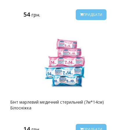
54
грн.
ПРИДБАТИ
Бінт марлевий медичний стерильний (7м*14см)
Білосніжка
14
грн.
ПРИДБАТИ