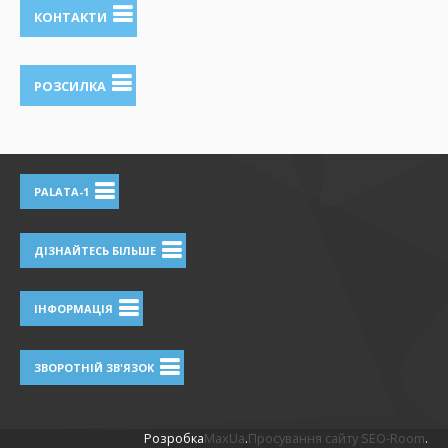
КОНТАКТИ
РОЗСИЛКА
PALATA-1
ДІЗНАЙТЕСЬ БІЛЬШЕ
ІНФОРМАЦІЯ
ЗВОРОТНІЙ ЗВ'ЯЗОК
Розробка
MaxUa
.
Просування сайту SEO-Room
.