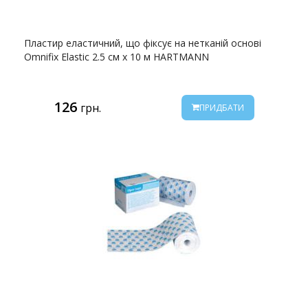
Пластир еластичний, що фіксує на нетканій основі
Omnifix Elastic 2.5 см х 10 м HARTMANN
126
грн.
ПРИДБАТИ