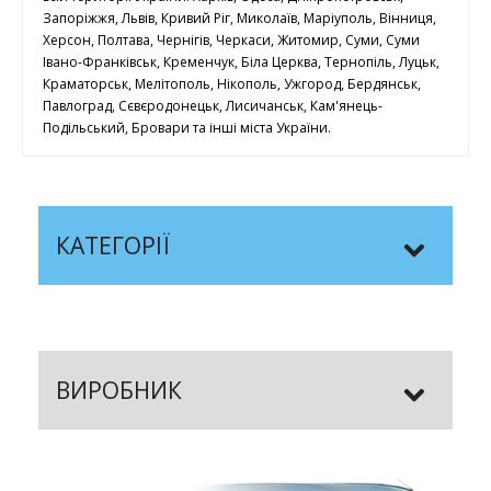
Запоріжжя, Львів, Кривий Ріг, Миколаїв, Маріуполь, Вінниця,
Херсон, Полтава, Чернігів, Черкаси, Житомир, Суми, Суми
Івано-Франківськ, Кременчук, Біла Церква, Тернопіль, Луцьк,
Краматорськ, Мелітополь, Нікополь, Ужгород, Бердянськ,
Павлоград, Сєвєродонецьк, Лисичанськ, Кам'янець-
Подільський, Бровари та інші міста України.
КАТЕГОРІЇ
ВИРОБНИК