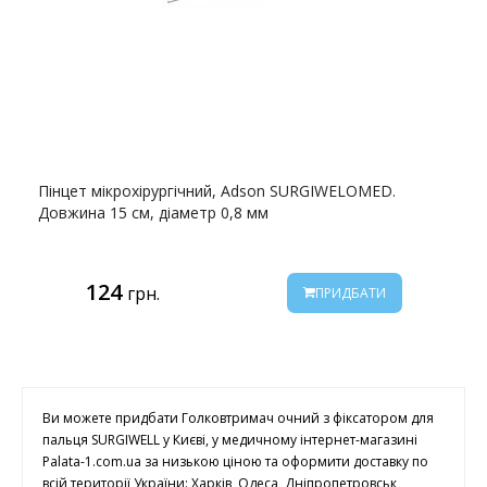
Пінцет мікрохірургічний, Adson SURGIWELOMED.
Довжина 15 см, діаметр 0,8 мм
124
грн.
ПРИДБАТИ
Ви можете придбати Голковтримач очний з фіксатором для
пальця SURGIWELL у Києві, у медичному інтернет-магазині
Palata-1.com.ua за низькою ціною та оформити доставку по
всій території України: Харків, Одеса, Дніпропетровськ,