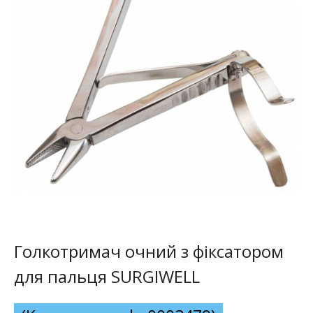
Голкотримач очний з фіксатором
для пальця SURGIWELL