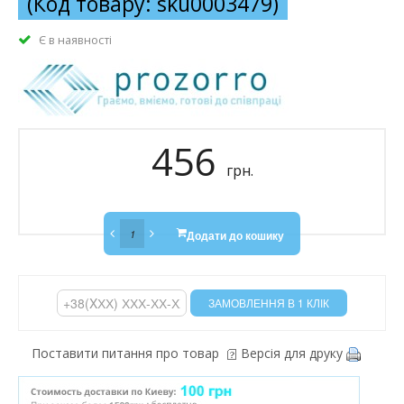
(Код товару: sku0003479)
Є в наявності
456
грн.
Додати до кошику
Поставити питання про товар
Версія для друку