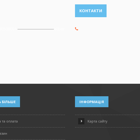
КОНТАКТИ
80508001
-----------------------------
Viber
 БІЛЬШЕ
ІНФОРМАЦІЯ
 та оплата
Карта сайту
азин