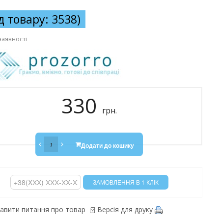
д товару: 3538)
наявності
330
грн.
Додати до кошику
авити питання про товар
Версія для друку