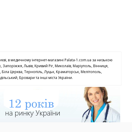
єві, в медичному інтернет-магазині Palata-1.com.ua за низькою
, Запоріжжя, Львів, Кривий Ріг, Миколаїв, Маріуполь, Вінниця,
, Біла Церква, Тернопіль, Луцьк, Краматорськ, Мелітополь,
ільський, Бровари та інші міста України.