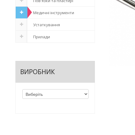
Пов'язки та пластирі
Медичні інструменти
Устаткування
Прилади
ВИРОБНИК