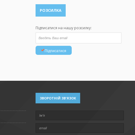
РОЗСИЛКА
Підписатися на нашу розсилку:
Підписатися
ЗВОРОТНІЙ ЗВ'ЯЗОК