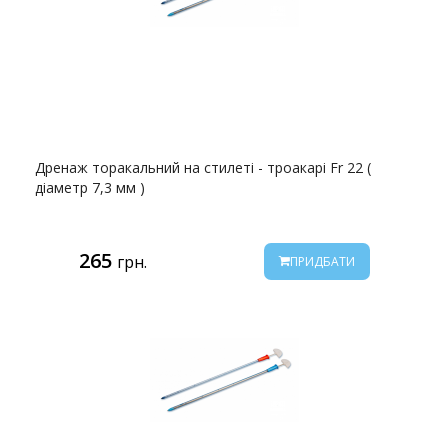
Дренаж торакальний на стилеті - троакарі Fr 22 (
діаметр 7,3 мм )
265
грн.
ПРИДБАТИ