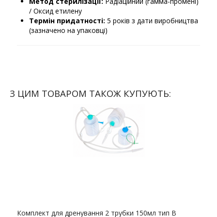
Метод стерилізації:
Радіаційний (гамма-промені)
/ Оксид етилену
Термін придатності:
5 років з дати виробництва
(зазначено на упаковці)
З ЦИМ ТОВАРОМ ТАКОЖ КУПУЮТЬ:
Комплект для дренування 2 трубки 150мл тип B