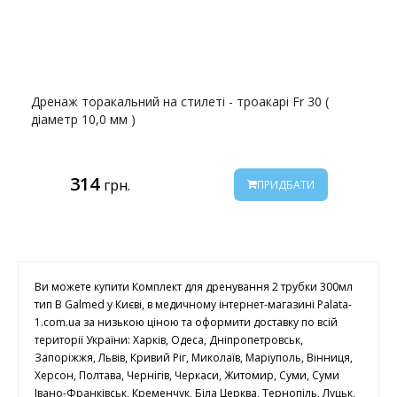
Дренаж торакальний на стилеті - троакарі Fr 30 (
діаметр 10,0 мм )
314
грн.
ПРИДБАТИ
Ви можете купити Комплект для дренування 2 трубки 300мл
тип B Galmed у Києві, в медичному інтернет-магазині Palata-
1.com.ua за низькою ціною та оформити доставку по всій
території України: Харків, Одеса, Дніпропетровськ,
Запоріжжя, Львів, Кривий Ріг, Миколаїв, Маріуполь, Вінниця,
Херсон, Полтава, Чернігів, Черкаси, Житомир, Суми, Суми
Івано-Франківськ, Кременчук, Біла Церква, Тернопіль, Луцьк,