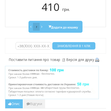
410
грн.
Додати до кошику
Поставити питання про товар
Версія для друку
Опис
Відгуки