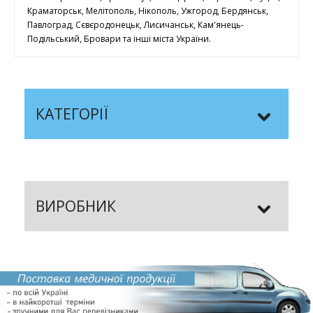
Краматорськ, Мелітополь, Нікополь, Ужгород, Бердянськ,
Павлоград, Сєвєродонецьк, Лисичанськ, Кам'янець-
Подільський, Бровари та інші міста України.
КАТЕГОРІЇ
ВИРОБНИК