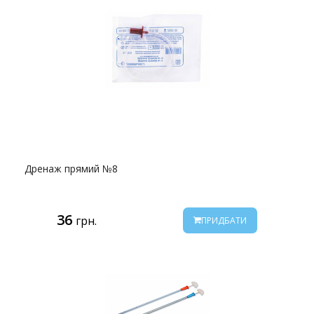
Дренаж прямий №8
36
грн.
ПРИДБАТИ