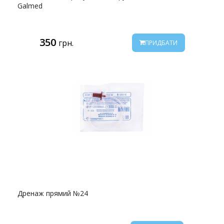
Galmed
350
грн.
ПРИДБАТИ
Дренаж прямий №24