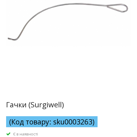
Гачки (Surgiwell)
(Код товару: sku0003263)
Є в наявності