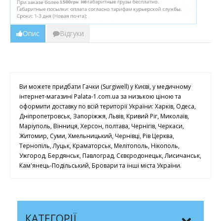
Опис
Відгуки
Ви можете придбати Гачки (Surgiwell) у Києві, у медичному
інтернет-магазині Palata-1.com.ua за низькою ціною та
оформити доставку по всій території України: Харків, Одеса,
Дніпропетровськ, Запоріжжя, Львів, Кривий Ріг, Миколаїв,
Маріуполь, Вінниця, Херсон, полтава, Чернігів, Черкаси,
Житомир, Суми, Хмельницький, Чернівці, Рів Церква,
Тернопіль, Луцьк, Краматорськ, Мелітополь, Нікополь,
Ужгород, Бердянськ, Павлоград, Сєвєродонецьк, Лисичанськ,
Кам'янець-Подільський, Бровари та інші міста України.
КАТЕГОРІЇ