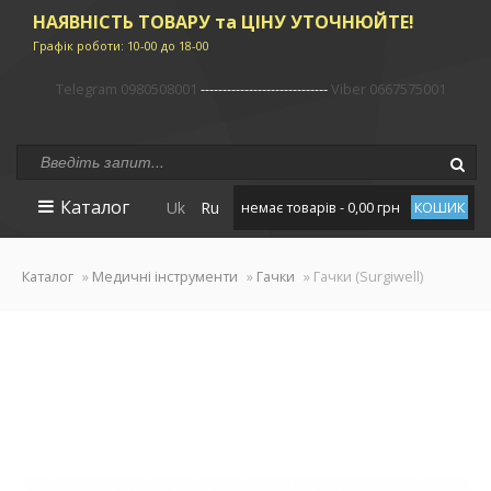
НАЯВНІСТЬ ТОВАРУ та ЦІНУ УТОЧНЮЙТЕ!
Графік роботи: 10-00 до 18-00
Telegram 0980508001
-----------------------------
Viber 0667575001
Каталог
Uk
Ru
немає товарів - 0,00 грн
КОШИК
Каталог
»
Медичні інструменти
»
Гачки
» Гачки (Surgiwell)