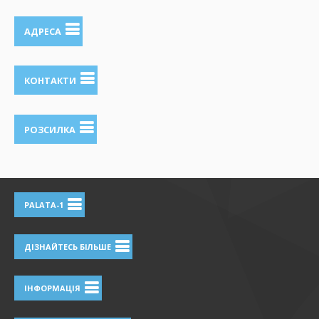
АДРЕСА
КОНТАКТИ
РОЗСИЛКА
PALATA-1
ДІЗНАЙТЕСЬ БІЛЬШЕ
ІНФОРМАЦІЯ