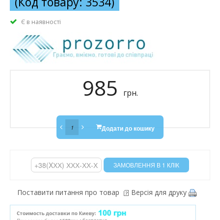
(Код товару: 3534)
Є в наявності
985
грн.
Додати до кошику
Поставити питання про товар
Версія для друку