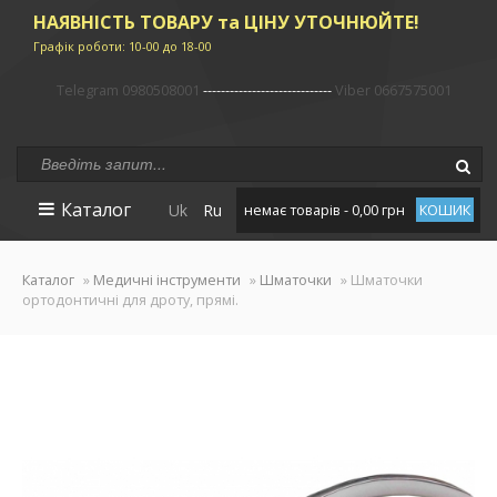
НАЯВНІСТЬ ТОВАРУ та ЦІНУ УТОЧНЮЙТЕ!
Графік роботи: 10-00 до 18-00
Telegram 0980508001
-----------------------------
Viber 0667575001
Каталог
Uk
Ru
немає товарів - 0,00 грн
КОШИК
Каталог
»
Медичні інструменти
»
Шматочки
» Шматочки
ортодонтичні для дроту, прямі.