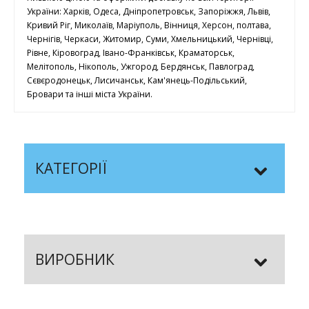
України: Харків, Одеса, Дніпропетровськ, Запоріжжя, Львів,
Кривий Ріг, Миколаїв, Маріуполь, Вінниця, Херсон, полтава,
Чернігів, Черкаси, Житомир, Суми, Хмельницький, Чернівці,
Рівне, Кіровоград, Івано-Франківськ, Краматорськ,
Мелітополь, Нікополь, Ужгород, Бердянськ, Павлоград,
Сєвєродонецьк, Лисичанськ, Кам'янець-Подільський,
Бровари та інші міста України.
КАТЕГОРІЇ
ВИРОБНИК