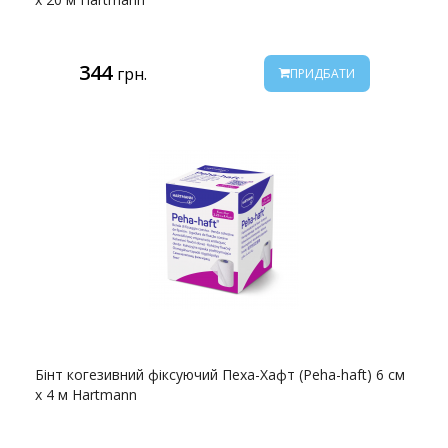
344
грн.
ПРИДБАТИ
Бінт когезивний фіксуючий Пеха-Хафт (Peha-haft) 6 см
х 4 м Hartmann