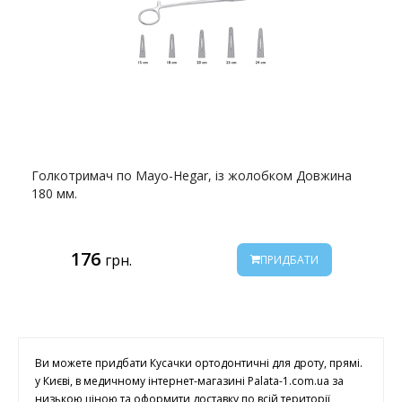
Голкотримач по Mayo-Hegar, із жолобком Довжина
180 мм.
176
грн.
ПРИДБАТИ
Ви можете придбати Кусачки ортодонтичні для дроту, прямі.
у Києві, в медичному інтернет-магазині Palata-1.com.ua за
низькою ціною та оформити доставку по всій території