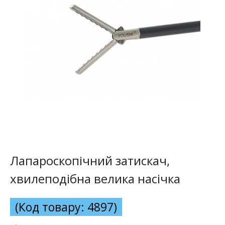
Лапароскопічний затискач,
хвилеподібна велика насічка
(Код товару: 4897)