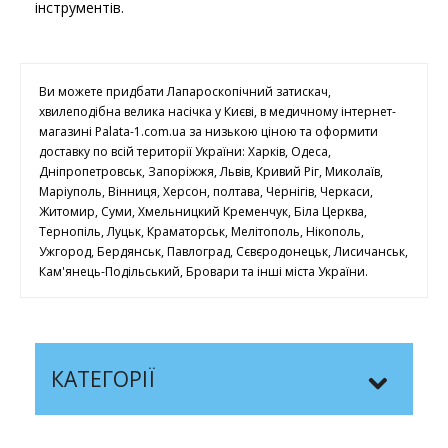
інструментів.
Ви можете придбати Лапароскопічний затискач,
хвилеподібна велика насічка у Києві, в медичному інтернет-
магазині Palata-1.com.ua за низькою ціною та оформити
доставку по всій території України: Харків, Одеса,
Дніпропетровськ, Запоріжжя, Львів, Кривий Ріг, Миколаїв,
Маріуполь, Вінниця, Херсон, полтава, Чернігів, Черкаси,
Житомир, Суми, Хмельницкий Кременчук, Біла Церква,
Тернопіль, Луцьк, Краматорськ, Мелітополь, Нікополь,
Ужгород, Бердянськ, Павлоград, Сєвєродонецьк, Лисичанськ,
Кам'янець-Подільський, Бровари та інші міста України.
КАТЕГОРІЇ