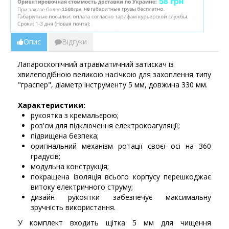
Опис
Відгуки
Лапароскопічний атравматичний затискач із
хвилеподібною великою насічкою для захоплення типу
"граспер", діаметр інструменту 5 мм, довжина 330 мм.
Характеристики:
рукоятка з кремальєрою;
роз'єм для підключення електрокоагуляції;
підвищена безпека;
оригінальний механізм ротації своєї осі на 360
градусів;
модульна конструкція;
покращена ізоляція всього корпусу перешкоджає
витоку електричного струму;
дизайн рукоятки забезпечує максимальну
зручність використання.
У комплект входить щітка 5 мм для чищення