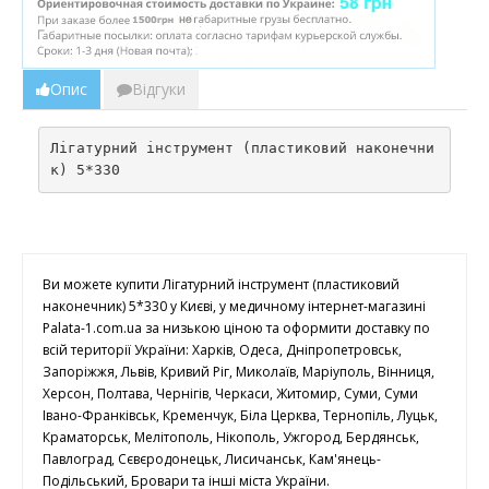
Опис
Відгуки
Лігатурний інструмент (пластиковий наконечни
к) 5*330
Ви можете купити Лігатурний інструмент (пластиковий
наконечник) 5*330 у Києві, у медичному інтернет-магазині
Palata-1.com.ua за низькою ціною та оформити доставку по
всій території України: Харків, Одеса, Дніпропетровськ,
Запоріжжя, Львів, Кривий Ріг, Миколаїв, Маріуполь, Вінниця,
Херсон, Полтава, Чернігів, Черкаси, Житомир, Суми, Суми
Івано-Франківськ, Кременчук, Біла Церква, Тернопіль, Луцьк,
Краматорськ, Мелітополь, Нікополь, Ужгород, Бердянськ,
Павлоград, Сєвєродонецьк, Лисичанськ, Кам'янець-
Подільський, Бровари та інші міста України.