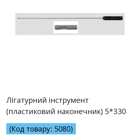
Лігатурний інструмент
(пластиковий наконечник) 5*330
(Код товару: 5080)