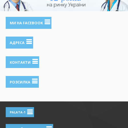
МИ НА FACEBOOK
АДРЕСА
КОНТАКТИ
РОЗСИЛКА
PALATA-1