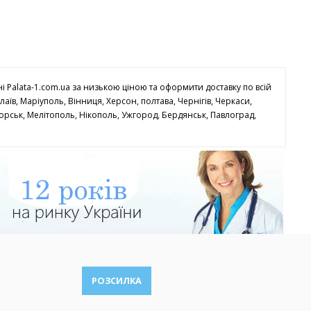
 Palata-1.com.ua за низькою ціною та оформити доставку по всій
лаїв, Маріуполь, Вінниця, Херсон, полтава, Чернігів, Черкаси,
орськ, Мелітополь, Нікополь, Ужгород, Бердянськ, Павлоград,
РОЗСИЛКА