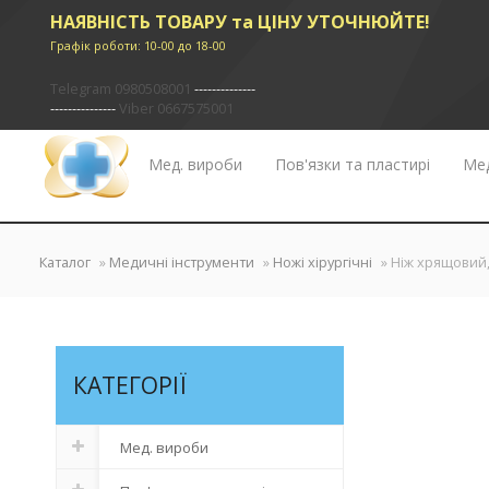
НАЯВНІСТЬ ТОВАРУ та ЦІНУ УТОЧНЮЙТЕ!
Графік роботи: 10-00 до 18-00
Telegram 0980508001
--------------
---------------
Viber 0667575001
Мед. вироби
Пов'язки та пластирі
Мед
✖
Каталог
»
Медичні інструменти
»
Ножі хірургічні
» Ніж хрящовий
КАТЕГОРІЇ
Мед. вироби