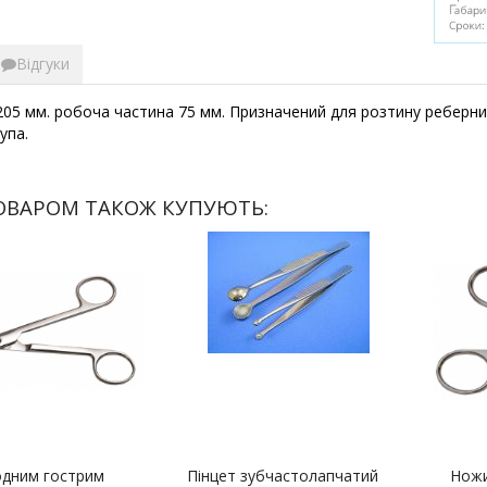
Відгуки
05 мм. робоча частина 75 мм. Призначений для розтину реберних
упа.
ОВАРОМ ТАКОЖ КУПУЮТЬ:
одним гострим
Пінцет зубчастолапчатий
Ножиц