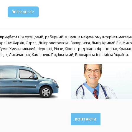
ПРИДБАТИ
придбати Ніж хрящовий, реберний. у Києві, в медичному інтернет-магазині
країни: Харків, Одеса, Дніпропетровськ, Запоріжжя, Львів, Кривий Ріг, Мико
уми, Хмельницький, Чернівці, Рівне, Кіровоград, Івано-Франківськ, Крамат
цьк, Лисичанськ, Кам'янець-Подільський, Бровари та інші міста України.
КОНТАКТИ