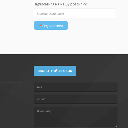
Підписатися на нашу розсилку:
Підписатися
ЗВОРОТНІЙ ЗВ'ЯЗОК