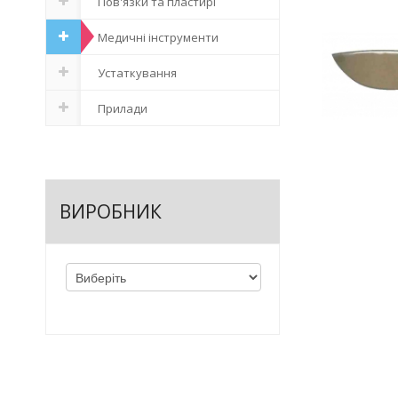
Пов'язки та пластирі
Медичні інструменти
Устаткування
Прилади
ВИРОБНИК