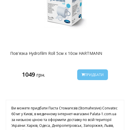
Пов'язка Hydrofilm Roll 5см х 10см HARTMANN
1049
грн.
ПРИДБАТИ
Ви можете придбати Паста Стомагезів (Stomahesive) Convatec
60 мг у Києві, в медичному інтернет-магазині Palata-1.com.ua
за низькою ціною та оформити доставку по всій території
України: Харків, Одеса, Дніпропетровськ, Запоріжжя, Львів,