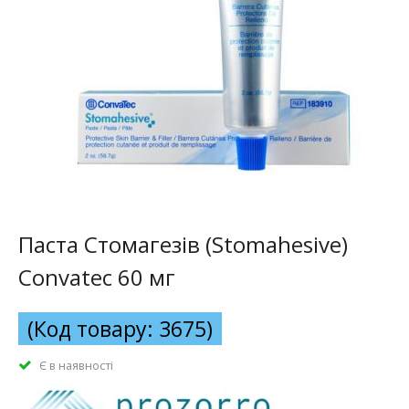
Паста Стомагезів (Stomahesive)
Convatec 60 мг
(Код товару: 3675)
Є в наявності