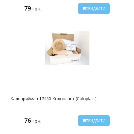
79
грн.
ПРИДБАТИ
Калоприймач 17450 Колопласт (Coloplast)
76
грн.
ПРИДБАТИ