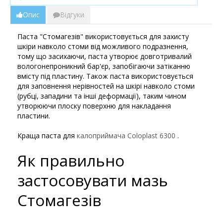
Опис
Відгуки
Паста "Стомагезів" використовується для захисту
шкіри навколо стоми від можливого подразнення,
тому що засихаючи, паста утворює довготривалий
вологонепроникний бар'єр, запобігаючи затіканню
вмісту під пластину. Також паста використовується
для заповнення нерівностей на шкірі навколо стоми
(рубці, западини та інші деформації), таким чином
утворюючи плоску поверхню для накладання
пластини.
Краща паста для
калоприймача Coloplast 6300
.
Як правильно
застосовувати мазь
Стомагезів