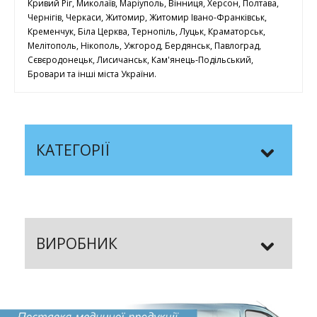
Кривий Ріг, Миколаїв, Маріуполь, Вінниця, Херсон, Полтава,
Чернігів, Черкаси, Житомир, Житомир Івано-Франківськ,
Кременчук, Біла Церква, Тернопіль, Луцьк, Краматорськ,
Мелітополь, Нікополь, Ужгород, Бердянськ, Павлоград,
Сєвєродонецьк, Лисичанськ, Кам'янець-Подільський,
Бровари та інші міста України.
КАТЕГОРІЇ
ВИРОБНИК