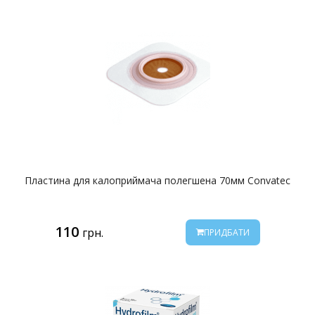
Пластина для калоприймача полегшена 70мм Convatec
110
грн.
ПРИДБАТИ