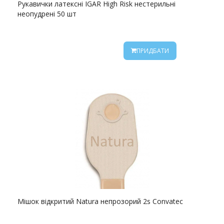
Рукавички латексні IGAR High Risk нестерильні
неопудрені 50 шт
ПРИДБАТИ
Мішок відкритий Natura непрозорий 2s Convatec