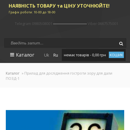
НАЯВНІСТЬ ТОВАРУ та ЦІНУ УТОЧНЮЙТЕ!
Графік роботи: 10-00 до 18-00
Telegram 0980508001
-----------------------------
Viber 0667575001
Каталог
Uk
Ru
немає товарів - 0,00 грн
КОШИК
Каталог
» Прилад для дослідження гостроти зору для дали
ПОЗД-1