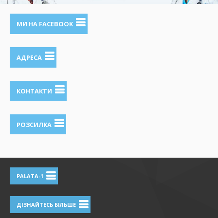
МИ НА FACEBOOK
АДРЕСА
КОНТАКТИ
РОЗСИЛКА
PALATA-1
ДІЗНАЙТЕСЬ БІЛЬШЕ