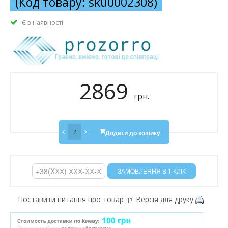
(Код товару: sku0002308)
Є в наявності
2869
грн.
Додати до кошику
Поставити питання про товар
Версія для друку