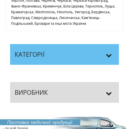
Херсон, Полтава, Чернігів, Черкаси, Черкаси Кіровоград,
Івано-Франківськ, Кременчук, Біла Церква, Тернопіль, Луцьк,
Краматорськ, Мелітополь, Нікополь, Ужгород, Бердянськ,
Павлоград, Сєвєродонецьк, Лисичанськ, Кам'янець-
Подільський, Бровари та інші міста України.
КАТЕГОРІЇ
ВИРОБНИК