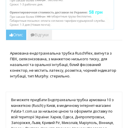
Опис
Відгуки
Армована ендотрахеальна трубка RuschFlex, вигнута з
ПВХ, силіконізована, з манжетою низького тиску, для
назальної та оральної інтубації, білий фіксований
конектор, не містить латексу, розмітка, чорний індикатор
інтубації, тип Murphy. стерильно.
Ви можете придбати Ендотрахеальна трубка армована 10 з
манжеткою (Rusch) у Києві, в медичному інтернет-магазині
Palata-1.com.ua за низькою ціною та оформити доставку по
всій території України: Харків, Одеса, Дніпропетровськ,
Запоріжжя, Львів, Кривий Ріг, Миколаїв, Маріуполь, Вінниця,