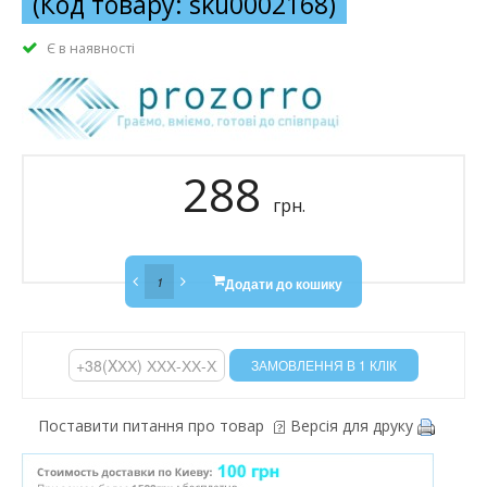
(Код товару: sku0002168)
Є в наявності
288
грн.
Додати до кошику
Поставити питання про товар
Версія для друку