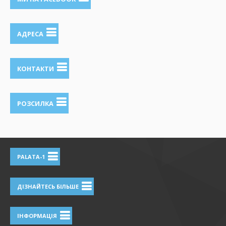
АДРЕСА
КОНТАКТИ
РОЗСИЛКА
PALATA-1
ДІЗНАЙТЕСЬ БІЛЬШЕ
ІНФОРМАЦІЯ