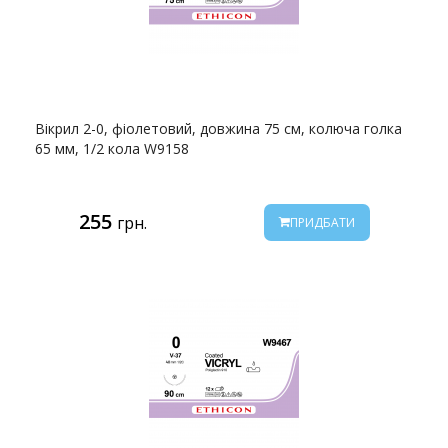
Вікрил 2-0, фіолетовий, довжина 75 см, колюча голка
65 мм, 1/2 кола W9158
255
грн.
ПРИДБАТИ