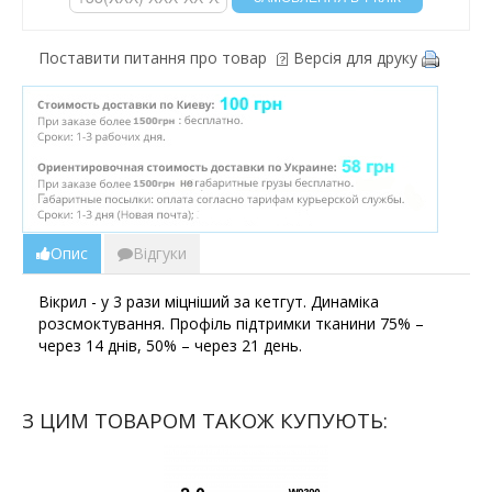
Поставити питання про товар
Версія для друку
Опис
Відгуки
Вікрил - у 3 рази міцніший за кетгут. Динаміка
розсмоктування. Профіль підтримки тканини 75% –
через 14 днів, 50% – через 21 день.
З ЦИМ ТОВАРОМ ТАКОЖ КУПУЮТЬ: