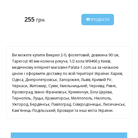
255
грн.
ПРИДБАТИ
Ви можете купити Викрил 2-0, фіолетовий, довжина 90 см,
Tapercut 40 мм колюча ріжуча, 1/2 кола W9466 у Києві,
медичному інтернет-магазині Palata-1.com.ua за низькою
ціною і оформити доставку по всій території України: Харків,
Одеса, Дніпропетровськ, Запоріжжя, Львів, Кривий Ріг,
Черкаси, Житомир, Суми, Хмельницький, Чернівці, Рівне,
Кіровоград, Івано-Франківськ, Кременчук, Біла Церква,
Тернопіль, Луцьк, Краматорськ, Мелітополь, Нікополь,
Ужгород, Бердянськ, Павлоград, Сєвєродонецьк, Лисичанськ,
Кам'янець-Подільський, Бровари та інші міста України.