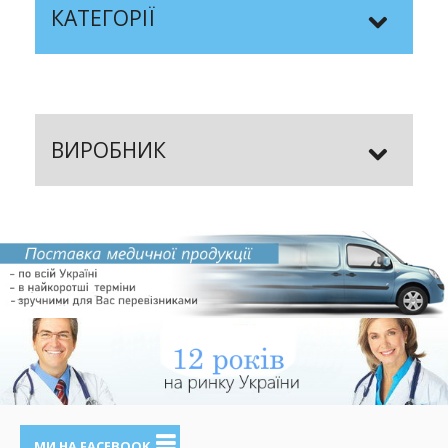
КАТЕГОРІЇ
ВИРОБНИК
МИ НА FACEBOOK