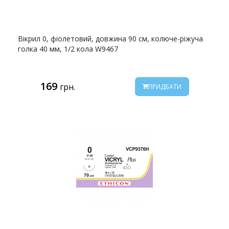
Вікрил 0, фіолетовий, довжина 90 см, колюче-ріжуча
голка 40 мм, 1/2 кола W9467
169
грн.
ПРИДБАТИ