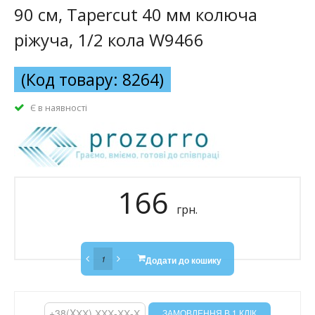
90 см, Tapercut 40 мм колюча
ріжуча, 1/2 кола W9466
(Код товару: 8264)
Є в наявності
166
грн.
Додати до кошику