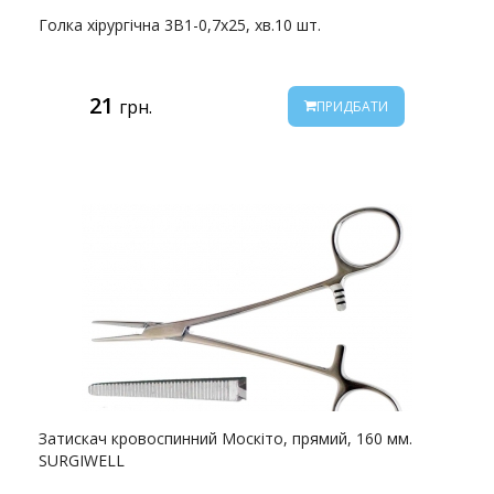
Голка хірургічна 3В1-0,7х25, хв.10 шт.
21
грн.
ПРИДБАТИ
Затискач кровоспинний Москіто, прямий, 160 мм.
SURGIWELL