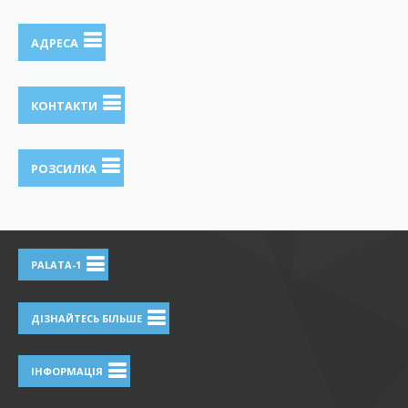
АДРЕСА
КОНТАКТИ
РОЗСИЛКА
PALATA-1
ДІЗНАЙТЕСЬ БІЛЬШЕ
ІНФОРМАЦІЯ