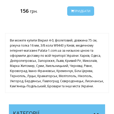
156
грн.
ПРИДБАТИ
Ви можете купити Вікрил 4-0, фіолетовий, довжина 75 см,
ріжуча голка 16 мм, 3/8 кола W9443 у Києві, медичному
інтернет-магазині Palata-1.com.ua за низькою ціною та
оформити доставку по всій території України: Харків, Одеса,
Дніпропетровськ, Запоріжжя, Львів, Кривий Ріг, Миколаїв,
Марка Житомир, Суми, Хмельницький, Чернівці, Рівне,
Кіровоград, Івано-Франківськ, Кременчук, Біла Церква,
Тернопіль, Луцьк, Краматорськ, Мелітополь, Нікополь,
Ужгород, Бердянськ, Павлоград, Сєвєродонецьк, Лисичанськ,
Кам'янець-Подільський, Бровари та інші міста України.
КАТЕГОРІЇ