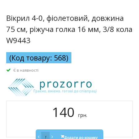
Вікрил 4-0, фіолетовий, довжина
75 см, ріжуча голка 16 мм, 3/8 кола
W9443
(Код товару: 568)
Є в наявності
140
грн.
Додати до кошику