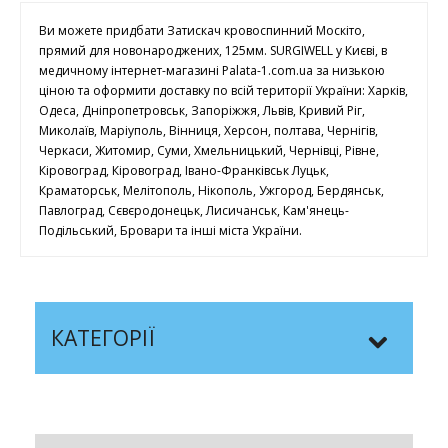
Ви можете придбати Затискач кровоспинний Москіто,
прямий для новонароджених, 125мм. SURGIWELL у Києві, в
медичному інтернет-магазині Palata-1.com.ua за низькою
ціною та оформити доставку по всій території України: Харків,
Одеса, Дніпропетровськ, Запоріжжя, Львів, Кривий Ріг,
Миколаїв, Маріуполь, Вінниця, Херсон, полтава, Чернігів,
Черкаси, Житомир, Суми, Хмельницький, Чернівці, Рівне,
Кіровоград, Кіровоград, Івано-Франківськ Луцьк,
Краматорськ, Мелітополь, Нікополь, Ужгород, Бердянськ,
Павлоград, Сєвєродонецьк, Лисичанськ, Кам'янець-
Подільський, Бровари та інші міста України.
КАТЕГОРІЇ