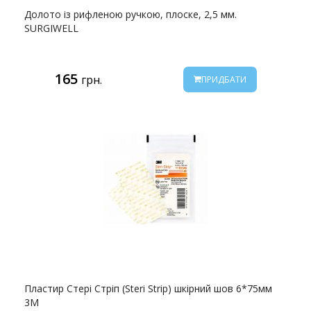
Долото із рифленою ручкою, плоске, 2,5 мм.
SURGIWELL
165
грн.
ПРИДБАТИ
Пластир Стері Стріп (Steri Strip) шкірний шов 6*75мм
3M