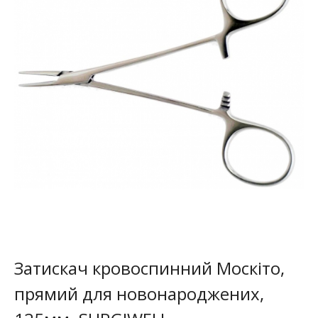
Затискач кровоспинний Москіто,
прямий для новонароджених,