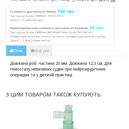
Опис
Відгуки
Довжина роб. частини 20 мм. Довжина 12,5 см. Для
гемостазу невеликих судин при нейрохірургічних
операціях та у дитячій практиці.
З ЦИМ ТОВАРОМ ТАКОЖ КУПУЮТЬ: