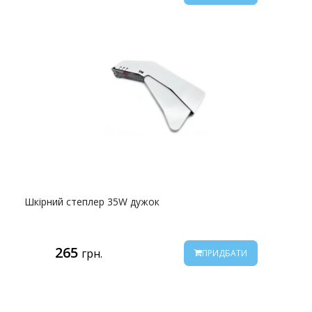
Шкірний степлер 35W дужок
265
грн.
ПРИДБАТИ