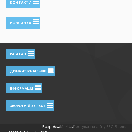
КОНТАКТИ
РОЗСИЛКА
PALATA-1
ДІЗНАЙТЕСЬ БІЛЬШЕ
ІНФОРМАЦІЯ
ЗВОРОТНІЙ ЗВ'ЯЗОК
Розробка
MaxUa
.
Просування сайту SEO-Room
.
Палата №1 ©
2013-2026